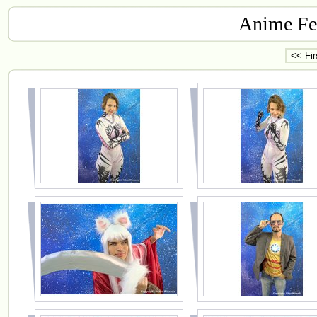
Anime Fes