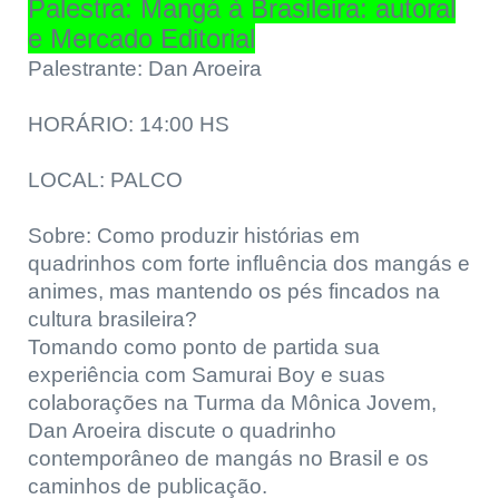
Palestra: Mangá à Brasileira: autoral
e Mercado Editorial
Palestrante: Dan Aroeira
HORÁRIO: 14:00 HS
LOCAL: PALCO
Sobre: Como produzir histórias em
quadrinhos com forte influência dos mangás e
animes, mas mantendo os pés fincados na
cultura brasileira?
Tomando como ponto de partida sua
experiência com Samurai Boy e suas
colaborações na Turma da Mônica Jovem,
Dan Aroeira discute o quadrinho
contemporâneo de mangás no Brasil e os
caminhos de publicação.