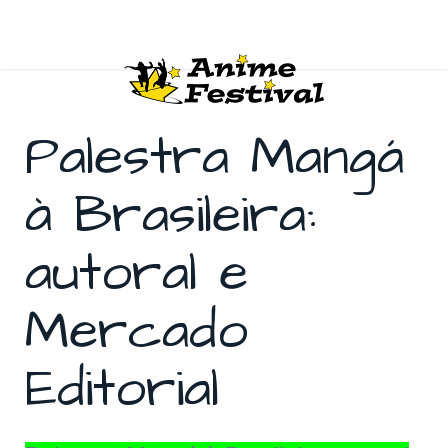
Palestra Mangá
à Brasileira:
autoral e
Mercado
Editorial