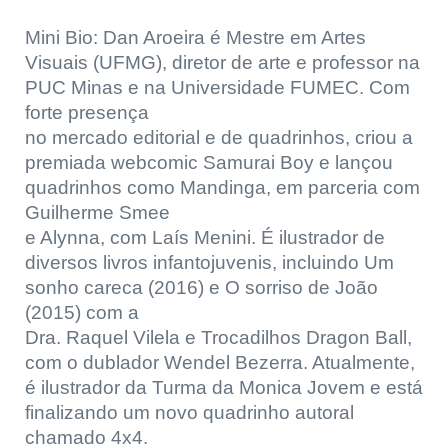
Mini Bio: Dan Aroeira é Mestre em Artes
Visuais (UFMG), diretor de arte e professor na
PUC Minas e na Universidade FUMEC. Com
forte presença
no mercado editorial e de quadrinhos, criou a
premiada webcomic Samurai Boy e lançou
quadrinhos como Mandinga, em parceria com
Guilherme Smee
e Alynna, com Laís Menini. É ilustrador de
diversos livros infantojuvenis, incluindo Um
sonho careca (2016) e O sorriso de João
(2015) com a
Dra. Raquel Vilela e Trocadilhos Dragon Ball,
com o dublador Wendel Bezerra. Atualmente,
é ilustrador da Turma da Monica Jovem e está
finalizando um novo quadrinho autoral
chamado 4x4.