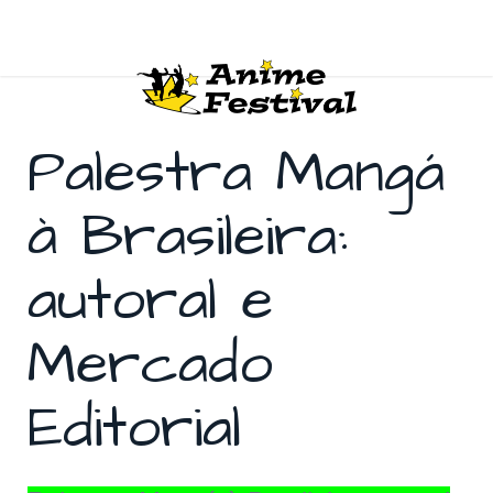
Palestra Mangá
à Brasileira:
autoral e
Mercado
Editorial