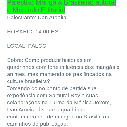
Palestra: Mangá à Brasileira: autoral
e Mercado Editorial
Palestrante: Dan Aroeira
HORÁRIO: 14:00 HS
LOCAL: PALCO
Sobre: Como produzir histórias em
quadrinhos com forte influência dos mangás e
animes, mas mantendo os pés fincados na
cultura brasileira?
Tomando como ponto de partida sua
experiência com Samurai Boy e suas
colaborações na Turma da Mônica Jovem,
Dan Aroeira discute o quadrinho
contemporâneo de mangás no Brasil e os
caminhos de publicação.