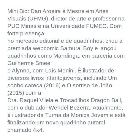
Mini Bio: Dan Aroeira é Mestre em Artes
Visuais (UFMG), diretor de arte e professor na
PUC Minas e na Universidade FUMEC. Com
forte presença
no mercado editorial e de quadrinhos, criou a
premiada webcomic Samurai Boy e lançou
quadrinhos como Mandinga, em parceria com
Guilherme Smee
e Alynna, com Laís Menini. É ilustrador de
diversos livros infantojuvenis, incluindo Um
sonho careca (2016) e O sorriso de João
(2015) com a
Dra. Raquel Vilela e Trocadilhos Dragon Ball,
com o dublador Wendel Bezerra. Atualmente,
é ilustrador da Turma da Monica Jovem e está
finalizando um novo quadrinho autoral
chamado 4x4.