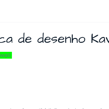
ca de desenho Kaw
waii.