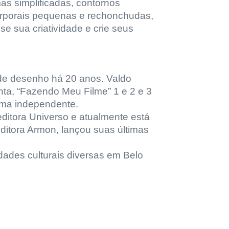
as simplificadas, contornos
corporais pequenas e rechonchudas,
e sua criatividade e crie seus
r de desenho há 20 anos. Valdo
nta, “Fazendo Meu Filme” 1 e 2 e 3
orma independente.
ditora Universo e atualmente está
ditora Armon, lançou suas últimas
ades culturais diversas em Belo