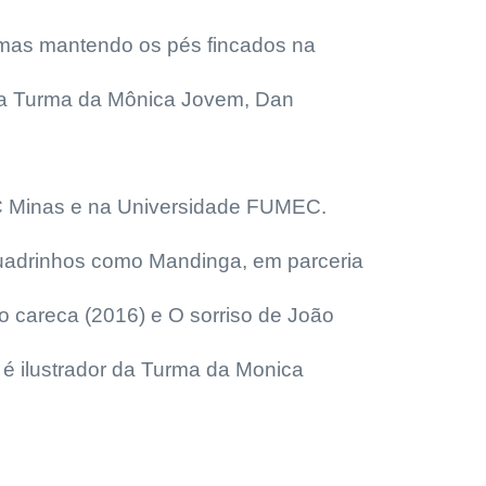
 mas mantendo os pés fincados na
na Turma da Mônica Jovem, Dan
PUC Minas e na Universidade FUMEC.
quadrinhos como Mandinga, em parceria
ho careca (2016) e O sorriso de João
 é ilustrador da Turma da Monica