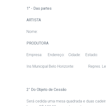
1° - Das partes
ARTISTA
Nome:
PRODUTORA
Empresa:
Endereço: Cidade: Estado:
Ins Municipal Belo Horizonte: Repr
2
°
Do Objeto de Cessão
Será cedida uma mesa quadrada e duas cadeiras