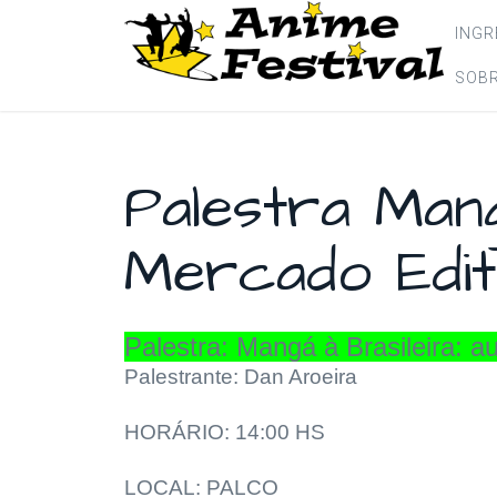
ING
SOBR
Palestra Mang
Mercado Edito
Palestra: Mangá à Brasileira: au
Palestrante: Dan Aroeira
HORÁRIO: 14:00 HS
LOCAL: PALCO