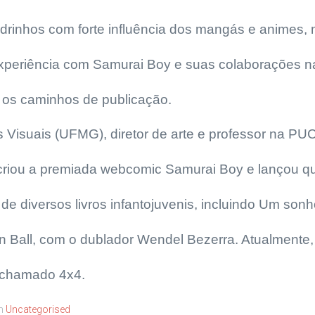
adrinhos com forte influência dos mangás e animes,
xperiência com Samurai Boy e suas colaborações 
 os caminhos de publicação.
es Visuais (UFMG), diretor de arte e professor na 
, criou a premiada webcomic Samurai Boy e lançou 
 de diversos livros infantojuvenis, incluindo Um son
on Ball, com o dublador Wendel Bezerra. Atualmente,
l chamado 4x4.
em
Uncategorised