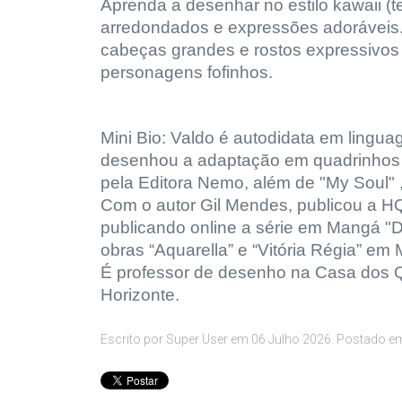
Aprenda a desenhar no estilo kawaii (t
arredondados e expressões adoráveis. 
cabeças grandes e rostos expressivos 
personagens fofinhos.
Mini Bio: Valdo é autodidata em lingua
desenhou a adaptação em quadrinhos do
pela Editora Nemo, além de "My Soul" 
Com o autor Gil Mendes, publicou a HQ
publicando online a série em Mangá "D
obras “Aquarella” e “Vitória Régia” em
É professor de desenho na Casa dos Q
Horizonte.
Escrito por Super User em
06 Julho 2026
. Postado 