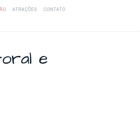
ÃO
ATRAÇÕES
CONTATO
toral e