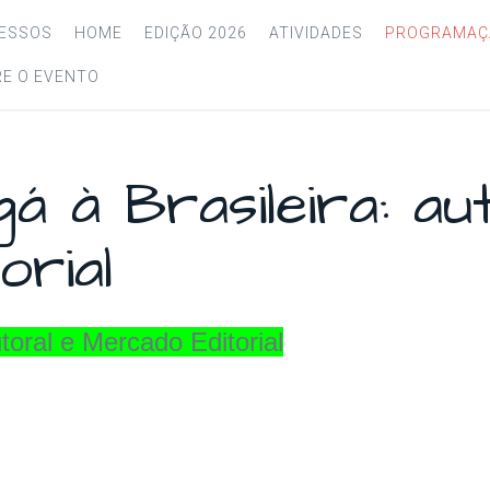
RESSOS
HOME
EDIÇÃO 2026
ATIVIDADES
PROGRAMAÇ
E O EVENTO
á à Brasileira: au
rial
toral e Mercado Editorial