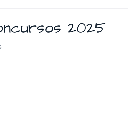
oncursos 2025
S