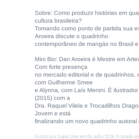
Sobre: Como produzir histórias em qu
cultura brasileira?
Tomando como ponto de partida sua e
Aroeira discute o quadrinho
contemporâneo de mangás no Brasil e
Mini Bio: Dan Aroeira é Mestre em Art
Com forte presença
no mercado editorial e de quadrinhos
com Guilherme Smee
e Alynna, com Laís Menini. É ilustrador
(2015) com a
Dra. Raquel Vilela e Trocadilhos Drag
Jovem e está
finalizando um novo quadrinho autora
Escrito por Super User em
06 Julho 2026
. Postado 